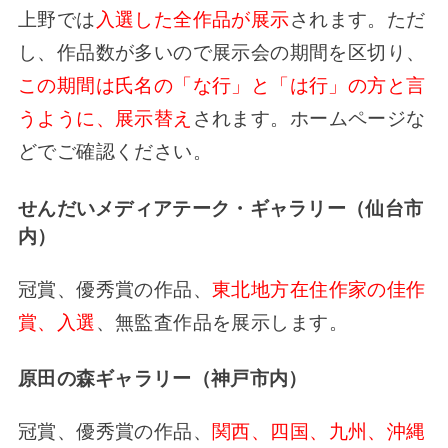
上野では
入選した全作品が展示
されます。ただ
し、作品数が多いので展示会の期間を区切り、
この期間は氏名の「な行」と「は行」の方と言
うように、展示替え
されます。ホームページな
どでご確認ください。
せんだいメディアテーク・ギャラリー（仙台市
内）
冠賞、優秀賞の作品、
東北地方在住作家の佳作
賞、入選
、無監査作品を展示します。
原田の森ギャラリー（神戸市内）
冠賞、優秀賞の作品、
関西、四国、九州、沖縄