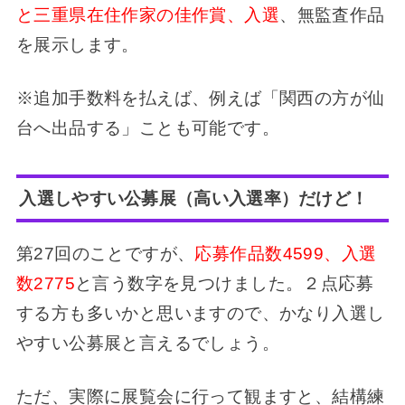
と三重県在住作家の佳作賞、入選
、無監査作品
を展示します。
※追加手数料を払えば、例えば「関西の方が仙
台へ出品する」ことも可能です。
入選しやすい公募展
（高い入選率）だけど！
第27回のことですが、
応募作品数4599、入選
数2775
と言う数字を見つけました。２点応募
する方も多いかと思いますので、かなり入選し
やすい公募展と言えるでしょう。
ただ、実際に展覧会に行って観ますと、結構練