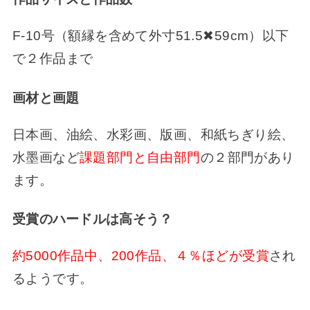
F-10号（額縁を含めて外寸51.5✖︎59cm）以下
で２作品まで
画材と画題
日本画、油絵、水彩画、版画、和紙ちぎり絵、
水墨画など
課題部門と自由部門
の２部門があり
ます。
受賞のハードルは高そう？
約5000作品中、200作品、４％ほどが受賞
され
るようです。