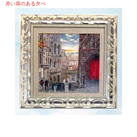
赤い扉のある夕べ