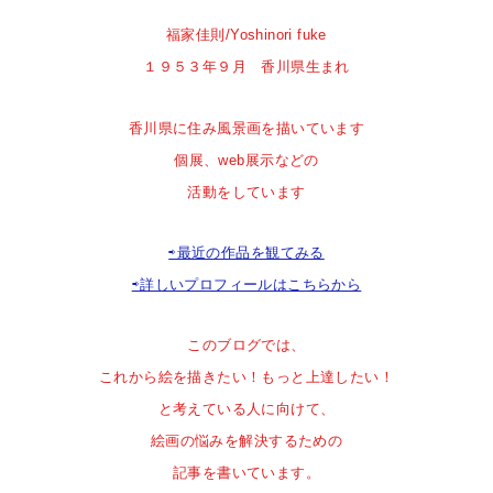
福家佳則/Yoshinori fuke
１９５３年９月 香川県生まれ
香川県に住み風景画を描いています
個展、web展示などの
活動をしています
⇨最近の作品を観てみる
⇨詳しいプロフィールはこちらから
このブログでは、
これから絵を描きたい！
もっと上達したい！
と
考えている人に向けて、
絵画の悩みを解決するための
記事を書いています。