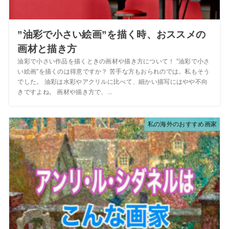
”油彩で小さい絵画”を描く時、おススメの
画材と描き方
油彩で小さい作品を描くときの画材や描き方について！ ”油彩で小さ
い絵画”を描くのは得意ですか？ 苦手な方もおられのでは。私もそう
でした。 油彩は水彩やアクリルに比べて、細かい描写にはやや不向
きですよね。 画材や描き方で、...
私の海外のおすすめ画家