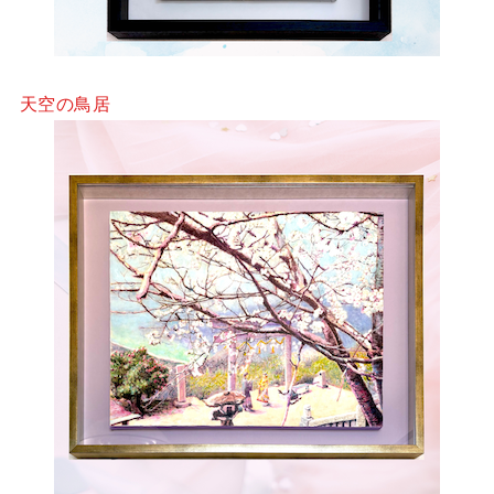
天空の鳥居