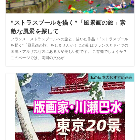
”ストラスブールを描く”「風景画の旅」素
敵な風景を探して
フランス・ストラスブールへの旅と、描いた作品！ ”ストラスブール
を描く”「風景画の旅」をしませんか！ この街はフランスとドイツの
国境・アルザス地方にある大変美しい街です。 ご存知でしょうか？
このページでは、両国の文化が...
私の日本のおすすめ画家