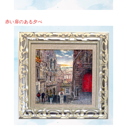
赤い扉のある夕べ