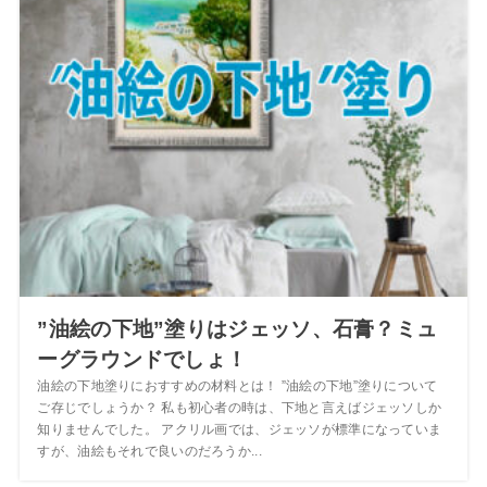
”油絵の下地”塗りはジェッソ、石膏？ミュ
ーグラウンドでしょ！
油絵の下地塗りにおすすめの材料とは！ ”油絵の下地”塗りについて
ご存じでしょうか？ 私も初心者の時は、下地と言えばジェッソしか
知りませんでした。 アクリル画では、ジェッソが標準になっていま
すが、油絵もそれで良いのだろうか...