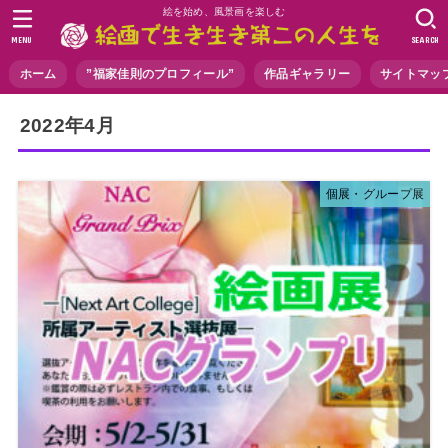
絵を始め、風景画を楽しむ
MENU
SEARCH
ホーム
”福家佳則のプロフィール”
作品ギャラリー
サイトマッ
2022年4月
個展・グループ展