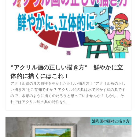
”アクリル画の正しい描き方” 鮮やかに立
体的に描くにはこれ！
アクリル絵の具の特性を生かした正しい描き方！ ”アクリル画の正し
い描き方”をご存知ですか？ アクリル絵の具は水で溶かす絵の具です
ので、水彩のように描くのだろうと思っていませんか？ しかし、そ
れではアクリル絵の具の特性を生...
油彩画の画材と描き方