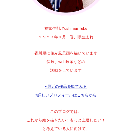
福家佳則/Yoshinori fuke
１９５３年９月 香川県生まれ
香川県に住み風景画を描いています
個展、web展示などの
活動をしています
⇨最近の作品を観てみる
⇨詳しいプロフィールはこちらから
このブログでは、
これから絵を描きたい！
もっと上達したい！
と
考えている人に向けて、