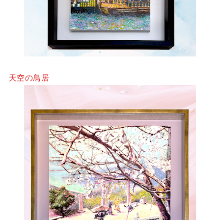
天空の鳥居