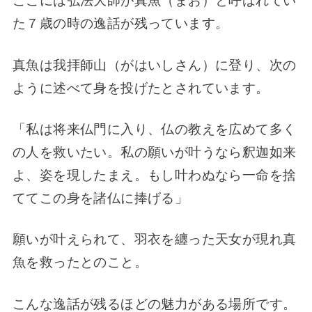
ここには弘法大師が真魚（まお）と呼ばれてい
た７歳の時の逸話が残っています。
真魚は我拝師山（がはいしさん）に登り、次の
ように述べて身を投げたとされています。
「私は将来仏門に入り、仏の教えを広めて多く
の人を救いたい。私の願いが叶うなら釈迦如来
よ、姿を現したまえ。もし叶わぬなら一命を捨
ててこの身を諸仏に捧げる」
願いが叶えられて、羽衣を纏った天女が現れ真
魚を救ったとのこと。
こんな逸話が残るほどの魅力がある場所です。