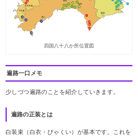
四国八十八か所位置図
遍路一口メモ
少しづつ遍路のことを紹介していきます。
遍路の正装とは
白装束（白衣・びゃくい）が基本です。これを