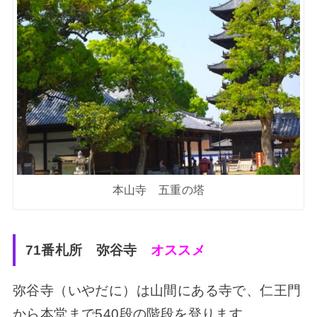
本山寺 五重の塔
71番札所 弥谷寺
オススメ
弥谷寺（いやだに）は山間にある寺で、仁王門
から本堂まで540段の階段を登ります。