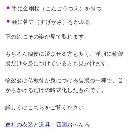
手に金剛杖（こんごうつえ）を持つ
頭に菅笠（すげがさ）をかぶる
下の絵にその姿が見て取れます。
もちろん簡便に済ませる方も多く、洋服に
輪袈
裟だけを身につけている方も見かけます。
輪袈裟は仏教徒が身につける袈裟の一種で、首
からかけるだけの略式化したものです。
詳しくはこちらをご覧ください。
巡礼の衣装と道具｜四国おへんろ