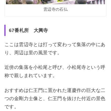
雲辺寺の石仏
67番札所 大興寺
ここは雲辺寺とは打って変わって集落の中にあ
り、周辺は里の風景です。
近傍の集落を小松尾と呼び、小松尾寺という呼
称で親しまれています。
おすすめは仁王門に置かれた運慶作の巨大な二
つの金剛力士像と、仁王門を抜けた付近の景色
です。