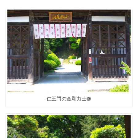
仁王門の金剛力士像