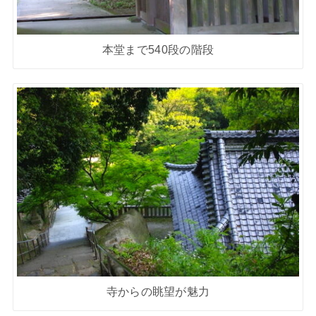
本堂まで540段の階段
寺からの眺望が魅力