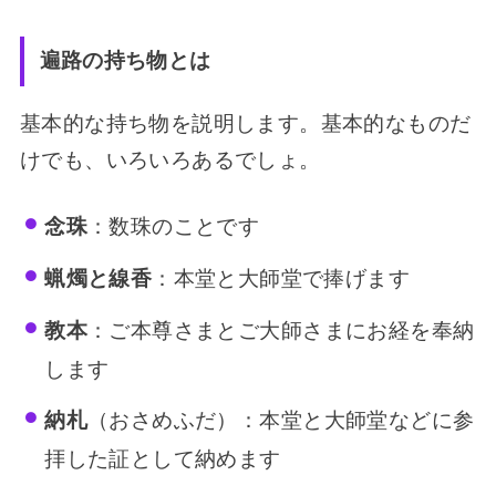
遍路の持ち物とは
基本的な持ち物を説明します。基本的なものだ
けでも、いろいろあるでしょ。
念珠
：数珠のことです
蝋燭と線香
：本堂と大師堂で捧げます
教本
：ご本尊さまとご大師さまにお経を奉納
します
納札
（おさめふだ）：本堂と大師堂などに参
拝した証として納めます