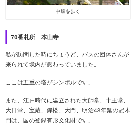
中腹を歩く
70番札所 本山寺
私が訪問した時にちょうど、バスの団体さんが
来られて境内が賑わっていました。
ここは五重の塔がシンボルです。
また、江戸時代に建立された大師堂、十王堂、
大日堂、宝蔵、鐘楼、大門、明治43年築の冠木
門は、国の登録有形文化財です。