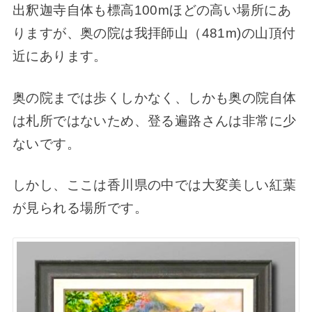
出釈迦寺自体も標高100mほどの高い場所にあ
りますが、奥の院は我拝師山（481m)の山頂付
近にあります。
奥の院までは歩くしかなく、しかも奥の院自体
は札所ではないため、登る遍路さんは非常に少
ないです。
しかし、ここは香川県の中では大変美しい紅葉
が見られる場所です。