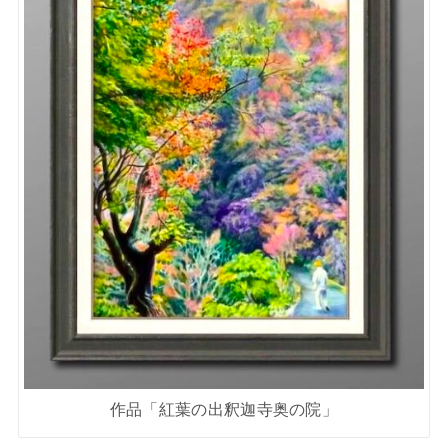
作品「紅葉の出釈迦寺奥の院」