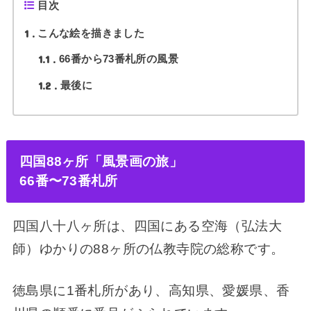
目次
1
こんな絵を描きました
1.1
66番から73番札所の風景
1.2
最後に
四国88ヶ所「風景画の旅」
66番〜73番札所
四国八十八ヶ所は、四国にある空海（弘法大
師）ゆかりの88ヶ所の仏教寺院の総称です。
徳島県に1番札所があり、高知県、愛媛県、香