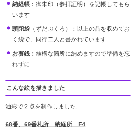
納経帳
：御朱印（参拝証明）を記帳してもら
います
頭陀袋
（ずだぶくろ）：以上の品を収めてお
く袋で、同行二人と書かれています
お賽銭：
結構な箇所に納めますので準備を忘
れずに
こんな絵を描きました
油彩で２点を制作しました。
68番、69番札所 納経所 F4