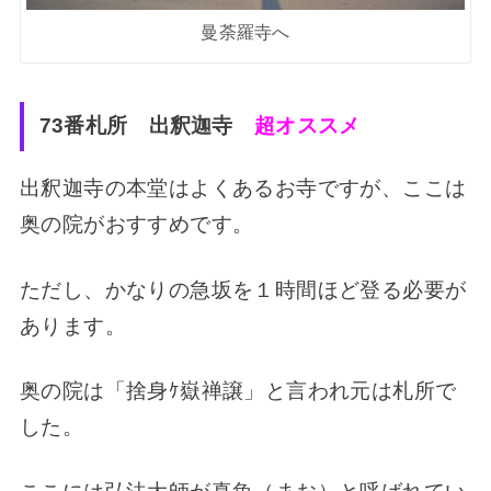
曼荼羅寺へ
73番札所 出釈迦寺
超オススメ
出釈迦寺の本堂はよくあるお寺ですが、ここは
奥の院がおすすめです。
ただし、かなりの急坂を１時間ほど登る必要が
あります。
奥の院は「捨身ｹ嶽禅譲」と言われ元は札所で
した。