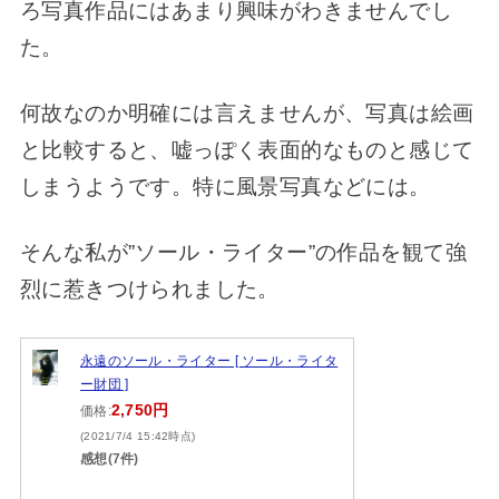
ろ写真作品にはあまり興味がわきませんでし
た。
何故なのか明確には言えませんが、写真は絵画
と比較すると、嘘っぽく表面的なものと感じて
しまうようです。特に風景写真などには。
そんな私が”ソール・ライター”の作品を観て強
烈に惹きつけられました。
永遠のソール・ライター [ ソール・ライタ
ー財団 ]
2,750円
価格:
(2021/7/4 15:42時点)
感想(7件)