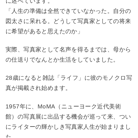
に述べています。
「人生の準備は全然できていなかった。自分の
図太さに呆れる。どうして写真家としての将来
に希望があると思えたのか」
実際、写真家として名声を得るまでは、母から
の仕送りでなんとか生活をしていました。
28歳になると雑誌「ライフ」に彼のモノクロ写
真が掲載され始めます。
1957年に、MoMA（ニューヨーク近代美術
館）の写真展に出品する機会が巡って来、つい
にライターの輝かしき写真家人生が始まりまし
た。