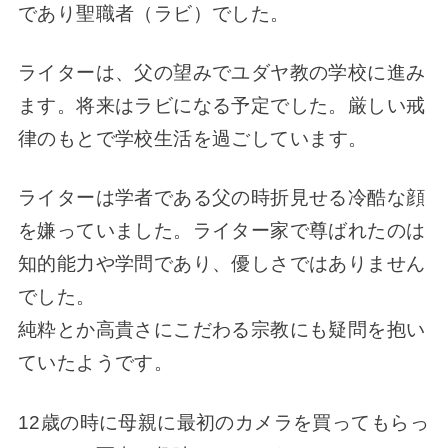
であり聖職者（ラビ）でした。
ライターは、父の望みでユダヤ教の学校に進み
ます。将来はラビになる予定でした。
厳しい戒
律のもとで学校
生活を過ごしています。
ライターは学者である父の時折見せる冷酷な顔
を嫌っていました。ライター家で尊ばれたのは
知的能力や学問であり、優しさではありません
でした。
純粋とか高貴さにこだわる宗教にも疑問を抱い
ていたようです。
12歳の時に母親に最初のカメラを買ってもらっ