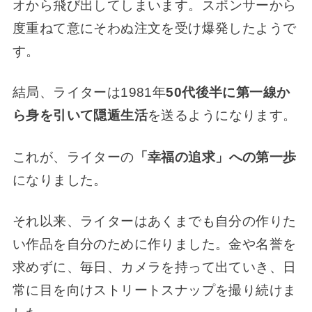
オから飛び出してしまいます。
スポンサーから
度重ねて意にそわぬ注文を受け爆発したようで
す。
結局、ライターは1981年
50代後半に第一線か
ら身を引いて隠遁生活
を送るようになります。
これが、ライターの
「幸福の追求」への第一歩
になりました。
それ以来、ライターはあくまでも自分の作りた
い作品を自分のために作りました。金や名誉を
求めずに、毎日、カメラを持って出ていき、日
常に目を向けストリートスナップを撮り続けま