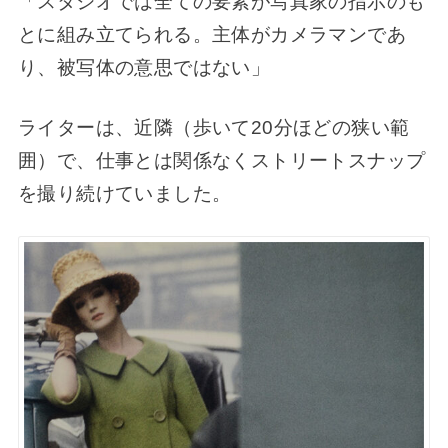
「スタジオでは全ての要素が写真家の指示のも
とに組み立てられる。主体がカメラマンであ
り、被写体の意思ではない」
ライターは、近隣（歩いて20分ほどの狭い範
囲）で、仕事とは関係なくストリートスナップ
を撮り続けていました。