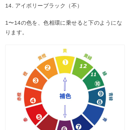
14. アイボリーブラック（不）
1〜14の色を、色相環に乗せると下のようにな
ります。