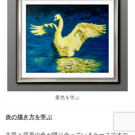
重色を学ぶ
炎の描き方を学ぶ
主題と背景の色が隣り合っているケースですの