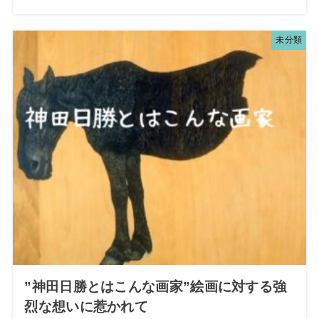
未分類
”神田日勝とはこんな画家”絵画に対する強
烈な想いに惹かれて