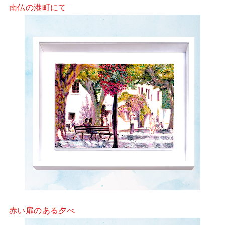
南仏の港町にて
赤い扉のある夕べ