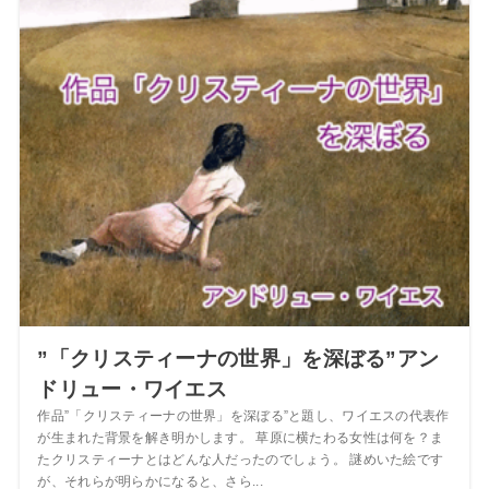
”「クリスティーナの世界」を深ぼる”アン
ドリュー・ワイエス
作品”「クリスティーナの世界」を深ぼる”と題し、ワイエスの代表作
が生まれた背景を解き明かします。 草原に横たわる女性は何を？ま
たクリスティーナとはどんな人だったのでしょう。 謎めいた絵です
が、それらが明らかになると、さら...