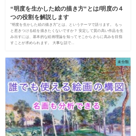
“明度を生かした絵の描き方”とは/明度の４
つの役割を解説します
”明度を生かした絵の描き方”とは、というテーマで語ります。 もっ
と惹きつける絵を描きたくないですか？ 安定して質の高い作品を生
み出すには、基本的な絵画理論を知ってそこからさらに高みを目指
すことが求められます。 大事な話で...
未分類