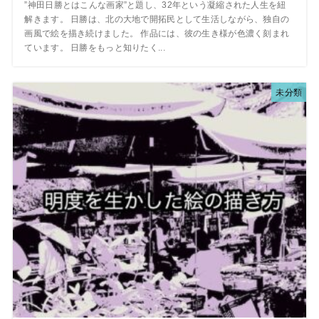
”神田日勝とはこんな画家”と題し、32年という凝縮された人生を紐
解きます。 日勝は、北の大地で開拓民として生活しながら、独自の
画風で絵を描き続けました。 作品には、彼の生き様が色濃く刻まれ
ています。 日勝をもっと知りたく...
未分類