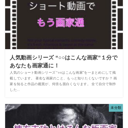
人気動画シリーズ “○○はこんな画家”１分で
あなたも画家通に！
人気のショート動画シリーズ “○○はこんな画家”を一まとめにして掲
載しています。 著名な画家のこと、もっと知りたくないですか？ 画
家を知ると作品の鑑賞が、何倍も面白くなります。 全て自分で制作
した...
未分類