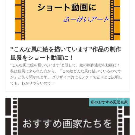
”こんな風に絵を描いています”作品の制作
風景をショート動画に！
“こんな風に絵を描いています”と題して、絵の制作過程を動画に！
私は個展に来られた方から、「この絵どんな風に描いているのです
か」と良く聞かれます。 グリザイユ的にモノクロで云々とご説明し
ても、わかりづらいので...
私のおすすめ風景画家