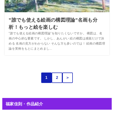
”誰でも使える絵画の構図理論”名画も分
析！もっと絵を楽しむ
”誰でも使える絵画の構図理論”を知りたくないですか。 構図は、名
画の中心的な要素です。 しかし、あんがい 絵の構図は感覚だけで決
める 名画の見方がわからない そんな方も多いのでは！ 絵画の構図理
論を実例をもとにまとめまし...
1
2
＞
福家佳則・作品紹介