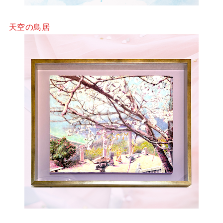
天空の鳥居