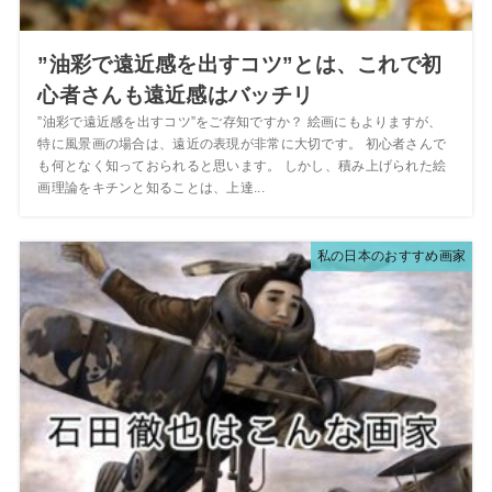
”油彩で遠近感を出すコツ”とは、これで初
心者さんも遠近感はバッチリ
”油彩で遠近感を出すコツ”をご存知ですか？ 絵画にもよりますが、
特に風景画の場合は、遠近の表現が非常に大切です。 初心者さんで
も何となく知っておられると思います。 しかし、積み上げられた絵
画理論をキチンと知ることは、上達...
私の日本のおすすめ画家