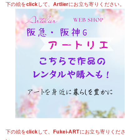
下の絵を
click
して、
Artlier
にお立ち寄りください。
下の絵を
click
して、
Fukei-ART
にお立ち寄りくださ